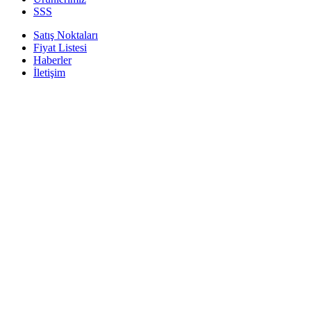
SSS
Satış Noktaları
Fiyat Listesi
Haberler
İletişim