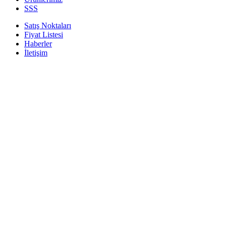
SSS
Satış Noktaları
Fiyat Listesi
Haberler
İletişim