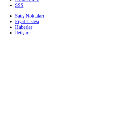
SSS
Satış Noktaları
Fiyat Listesi
Haberler
İletişim