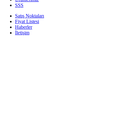
SSS
Satış Noktaları
Fiyat Listesi
Haberler
İletişim