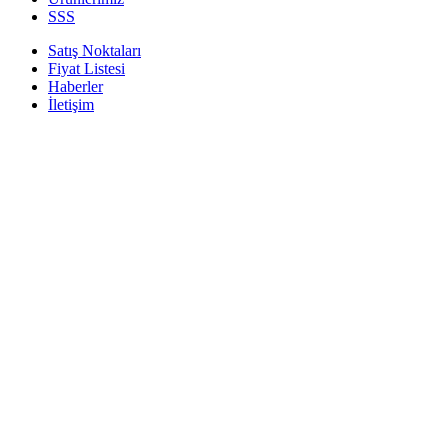
SSS
Satış Noktaları
Fiyat Listesi
Haberler
İletişim