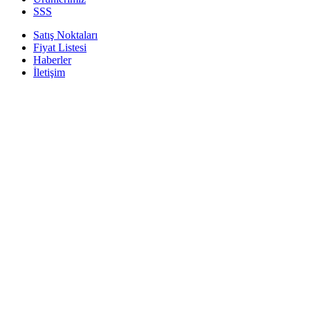
SSS
Satış Noktaları
Fiyat Listesi
Haberler
İletişim