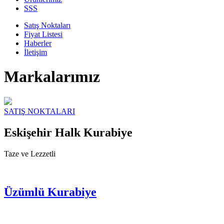
SSS
Satış Noktaları
Fiyat Listesi
Haberler
İletişim
Markalarımız
SATIŞ NOKTALARI
Eskişehir Halk Kurabiye
Taze ve Lezzetli
Üzümlü Kurabiye