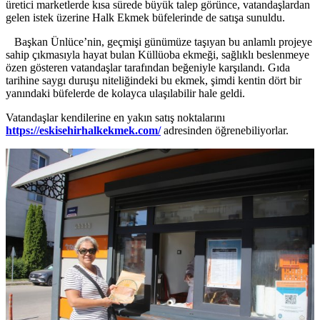
üretici marketlerde kısa sürede büyük talep görünce, vatandaşlardan
gelen istek üzerine Halk Ekmek büfelerinde de satışa sunuldu.
Başkan Ünlüce’nin, geçmişi günümüze taşıyan bu anlamlı projeye
sahip çıkmasıyla hayat bulan Küllüoba ekmeği, sağlıklı beslenmeye
özen gösteren vatandaşlar tarafından beğeniyle karşılandı. Gıda
tarihine saygı duruşu niteliğindeki bu ekmek, şimdi kentin dört bir
yanındaki büfelerde de kolayca ulaşılabilir hale geldi.
Vatandaşlar kendilerine en yakın satış noktalarını
https://eskisehirhalkekmek.com/
adresinden öğrenebiliyorlar.