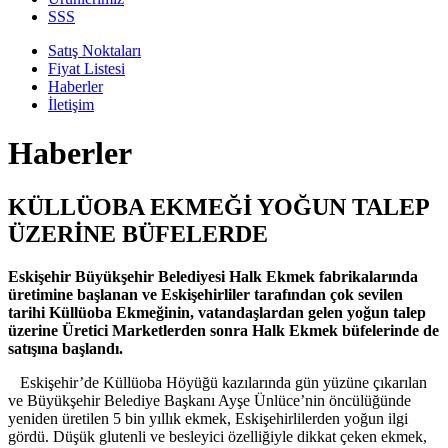
SSS
Satış Noktaları
Fiyat Listesi
Haberler
İletişim
Haberler
KÜLLÜOBA EKMEĞİ YOĞUN TALEP
ÜZERİNE BÜFELERDE
Eskişehir Büyükşehir Belediyesi Halk Ekmek fabrikalarında
üretimine başlanan ve Eskişehirliler tarafından çok sevilen
tarihi Küllüoba Ekmeğinin, vatandaşlardan gelen yoğun talep
üzerine Üretici Marketlerden sonra Halk Ekmek büfelerinde de
satışına başlandı.
Eskişehir’de Küllüoba Höyüğü kazılarında gün yüzüne çıkarılan
ve Büyükşehir Belediye Başkanı Ayşe Ünlüce’nin öncülüğünde
yeniden üretilen 5 bin yıllık ekmek, Eskişehirlilerden yoğun ilgi
gördü. Düşük glutenli ve besleyici özelliğiyle dikkat çeken ekmek,