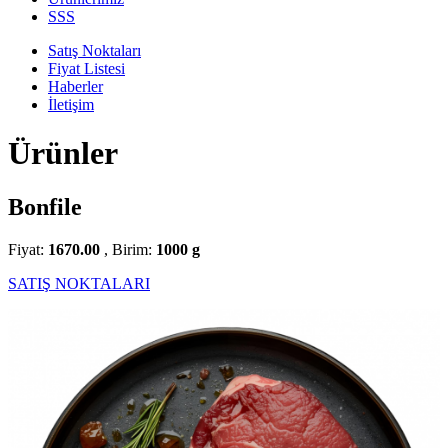
SSS
Satış Noktaları
Fiyat Listesi
Haberler
İletişim
Ürünler
Bonfile
Fiyat:
1670.00
, Birim:
1000 g
SATIŞ NOKTALARI