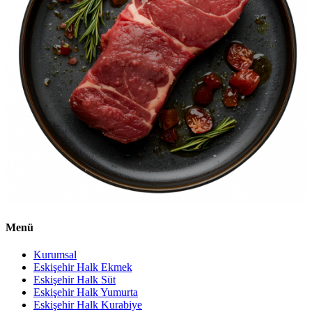
Menü
Kurumsal
Eskişehir Halk Ekmek
Eskişehir Halk Süt
Eskişehir Halk Yumurta
Eskişehir Halk Kurabiye