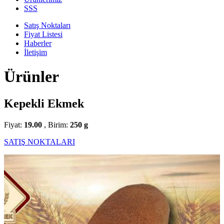
SSS
Satış Noktaları
Fiyat Listesi
Haberler
İletişim
Ürünler
Kepekli Ekmek
Fiyat:
19.00
, Birim:
250 g
SATIŞ NOKTALARI