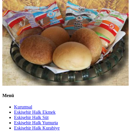
Menü
Kurumsal
Eskişehir Halk Ekmek
Eskişehir Halk Süt
Eskişehir Halk Yumurta
Eskişehir Halk Kurabiye