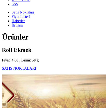
SSS
Satış Noktaları
Fiyat Listesi
Haberler
İletişim
Ürünler
Roll Ekmek
Fiyat:
4.00
, Birim:
50 g
SATIŞ NOKTALARI