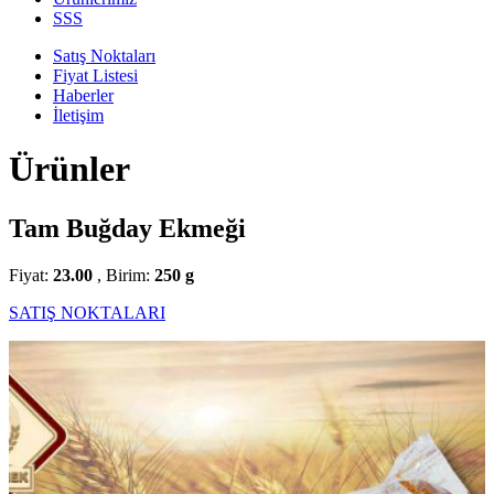
SSS
Satış Noktaları
Fiyat Listesi
Haberler
İletişim
Ürünler
Tam Buğday Ekmeği
Fiyat:
23.00
, Birim:
250 g
SATIŞ NOKTALARI