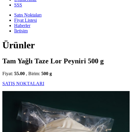
SSS
Satış Noktaları
Fiyat Listesi
Haberler
İletişim
Ürünler
Tam Yağlı Taze Lor Peyniri 500 g
Fiyat:
55.00
, Birim:
500 g
SATIŞ NOKTALARI