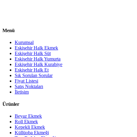
Menü
Kurumsal
Eskişehir Halk Ekmek
Eskişehir Halk Süt
Eskişehir Halk Yumurta
Eskişehir Halk Kurabiye
Eskişehir Halk Et
Sık Sorulan Sorular
Fiyat Listesi
Satış Noktaları
İletişim
Ürünler
Beyaz Ekmek
Roll Ekmek
Kepekli Ekmek
Küllüoba Ekmeği