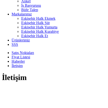
Anket
İş Başvurusu
Büfe Talep
Markalarımız
Eskişehir Halk Ekmek
Eskişehir Halk Süt
Eskişehir Halk Yumurta
Eskişehir Halk Kurabiye
Eskişehir Halk Et
Ürünlerimiz
SSS
Satış Noktaları
Fiyat Listesi
Haberler
İletişim
İletişim